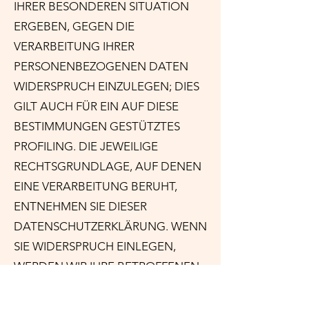
IHRER BESONDEREN SITUATION
ERGEBEN, GEGEN DIE
VERARBEITUNG IHRER
PERSONENBEZOGENEN DATEN
WIDERSPRUCH EINZULEGEN; DIES
GILT AUCH FÜR EIN AUF DIESE
BESTIMMUNGEN GESTÜTZTES
PROFILING. DIE JEWEILIGE
RECHTSGRUNDLAGE, AUF DENEN
EINE VERARBEITUNG BERUHT,
ENTNEHMEN SIE DIESER
DATENSCHUTZERKLÄRUNG. WENN
SIE WIDERSPRUCH EINLEGEN,
WERDEN WIR IHRE BETROFFENEN
PERSONENBEZOGENEN DATEN
NICHT MEHR VERARBEITEN, ES SEI